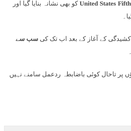
United States Fifth
کو بھی نشانہ بنایا گیا اور
ا۔
 کشیدگی کے آغاز کے بعد اب تک کی
سب سے
 پر تاحال کوئی باضابطہ ردعمل سامنے نہیں