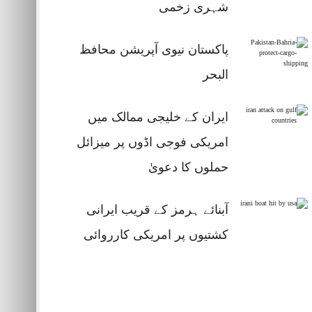
شہری زخمی
پاکستان نیوی آپریشن محافظ
البحر
ایران کے خلیجی ممالک میں
امریکی فوجی اڈوں پر میزائل
حملوں کا دعویٰ
آبنائے ہرمز کے قریب ایرانی
کشتیوں پر امریکی کارروائی