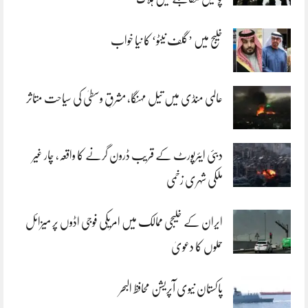
خلیج میں ’گلف نیٹو‘ کا نیا خواب
عالمی منڈی میں تیل مہنگا، مشرقِ وسطیٰ کی سیاحت متاثر
دبئی ایئرپورٹ کے قریب ڈرون گرنے کا واقعہ، چار غیر
ملکی شہری زخمی
ایران کے خلیجی ممالک میں امریکی فوجی اڈوں پر میزائل
حملوں کا دعویٰ
پاکستان نیوی آپریشن محافظ البحر