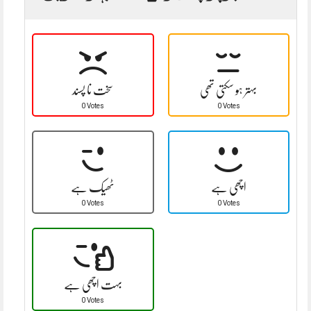
بہتر ہو سکتی تھی
سخت نا پسند
0 Votes
0 Votes
اچھی ہے
ٹھیک ہے
0 Votes
0 Votes
بہت اچھی ہے
0 Votes